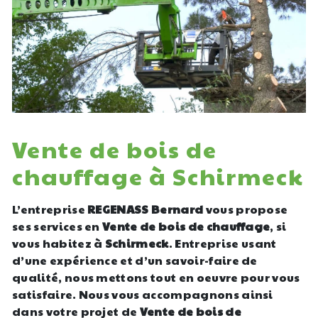
Vente de bois de
chauffage à Schirmeck
L’entreprise
REGENASS Bernard
vous propose
ses services en
Vente de bois de chauffage
, si
vous habitez à
Schirmeck
. Entreprise usant
d’une expérience et d’un savoir-faire de
qualité, nous mettons tout en oeuvre pour vous
satisfaire. Nous vous accompagnons ainsi
dans votre projet de
Vente de bois de