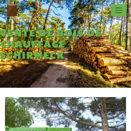
Panneau de gestion des cookies
VENTE DE BOIS DE
CHAUFFAGE
SCHIRMECK