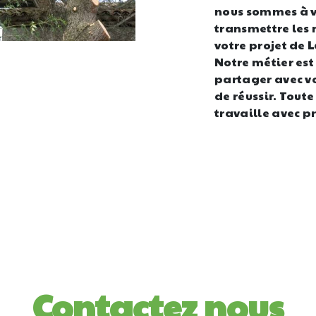
nous sommes à v
transmettre les
votre projet de
L
Notre métier est
partager avec vo
de réussir. Toute
travaille avec pr
Contactez nous