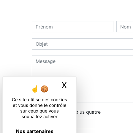
X
Masquer le ban
Ce site utilise des cookies
et vous donne le contrôle
sur ceux que vous
Combien font neuf plus quatre
souhaitez activer
Nos partenaires