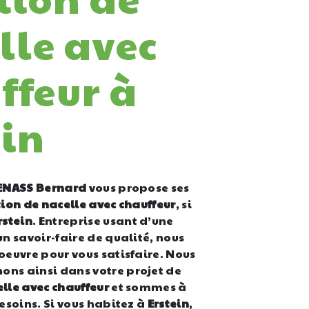
lle avec
ffeur à
ein
ENASS Bernard
vous propose ses
ion de nacelle avec chauffeur
, si
rstein
. Entreprise usant d’une
un savoir-faire de qualité, nous
oeuvre pour vous satisfaire. Nous
ns ainsi dans votre projet de
lle avec chauffeur
et sommes à
besoins. Si vous habitez à
Erstein
,