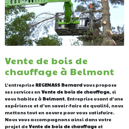
Vente de bois de
chauffage à Belmont
L’entreprise
REGENASS Bernard
vous propose
ses services en
Vente de bois de chauffage
, si
vous habitez à
Belmont
. Entreprise usant d’une
expérience et d’un savoir-faire de qualité, nous
mettons tout en oeuvre pour vous satisfaire.
Nous vous accompagnons ainsi dans votre
projet de
Vente de bois de chauffage
et