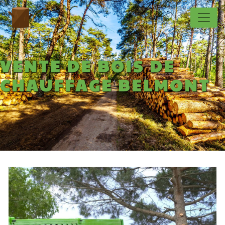
Panneau de gestion des cookies
VENTE DE BOIS DE
CHAUFFAGE BELMONT