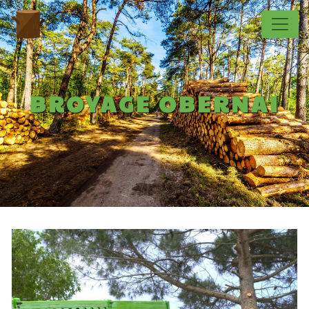
Panneau de gestion des cookies
BROYAGE OBERNAI