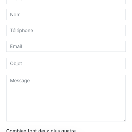
Combien font deux plus quatre