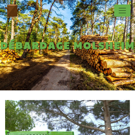
Panneau de gestion des cookies
DÉBARDAGE MOLSHEIM