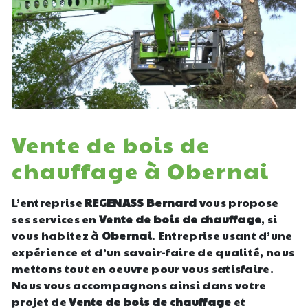
Vente de bois de
chauffage à Obernai
L’entreprise
REGENASS Bernard
vous propose
ses services en
Vente de bois de chauffage
, si
vous habitez à
Obernai
. Entreprise usant d’une
expérience et d’un savoir-faire de qualité, nous
mettons tout en oeuvre pour vous satisfaire.
Nous vous accompagnons ainsi dans votre
projet de
Vente de bois de chauffage
et