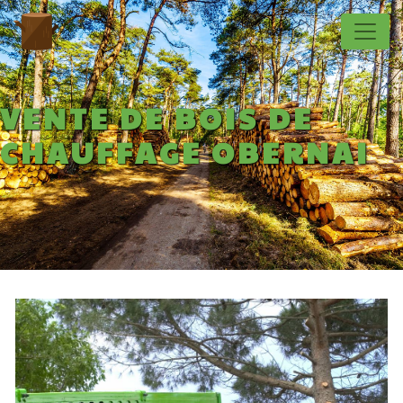
Panneau de gestion des cookies
VENTE DE BOIS DE
CHAUFFAGE OBERNAI