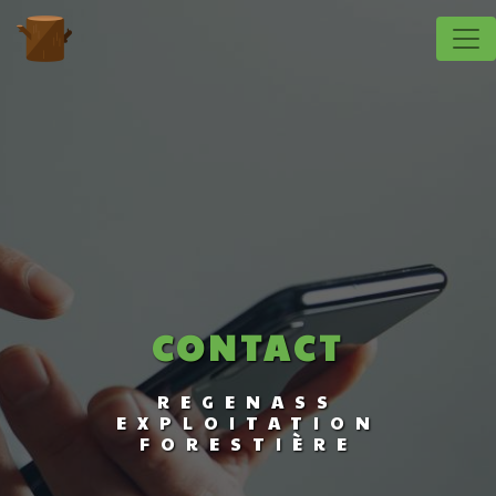
Panneau de gestion des cookies
CONTACT
REGENASS
EXPLOITATION
FORESTIÈRE