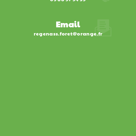
Email
regenass.foret@orange.fr