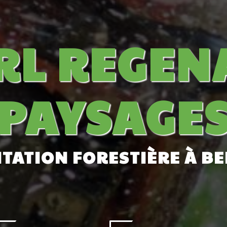
RL REGEN
PAYSAGE
ITATION FORESTIÈRE À B