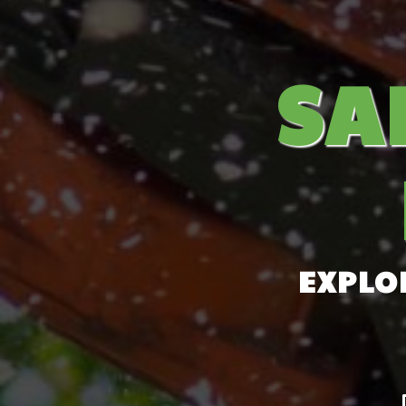
SA
EXPLO