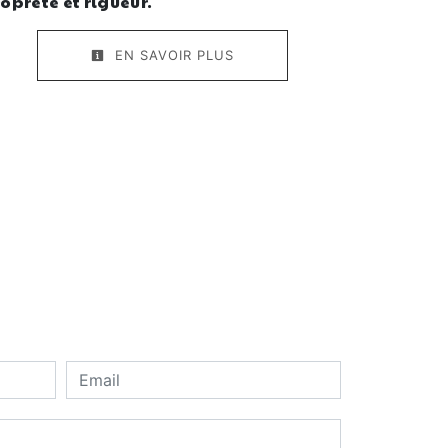
opreté et rigueur.
EN SAVOIR PLUS