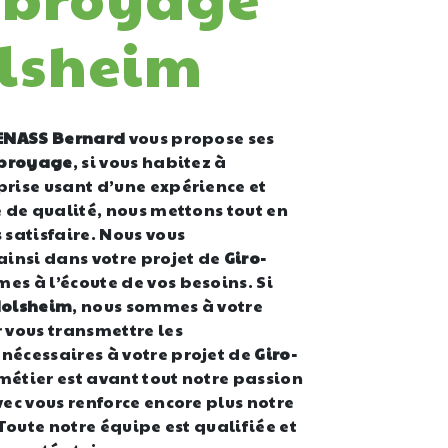
lsheim
ENASS Bernard
vous propose ses
-broyage
, si vous habitez à
eprise usant d’une expérience et
e de qualité, nous mettons tout en
 satisfaire. Nous vous
nsi dans votre projet de
Giro-
es à l’écoute de vos besoins. Si
olsheim
, nous sommes à votre
 vous transmettre les
nécessaires à votre projet de
Giro-
 métier est avant tout notre passion
vec vous renforce encore plus notre
 Toute notre équipe est qualifiée et