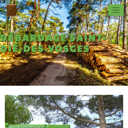
Panneau de gestion des cookies
DÉBARDAGE SAINT-
DIÉ-DES-VOSGES