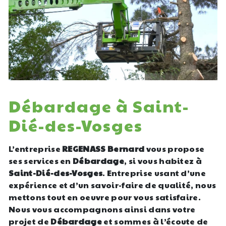
Débardage à Saint-
Dié-des-Vosges
L’entreprise
REGENASS Bernard
vous propose
ses services en
Débardage
, si vous habitez à
Saint-Dié-des-Vosges
. Entreprise usant d’une
expérience et d’un savoir-faire de qualité, nous
mettons tout en oeuvre pour vous satisfaire.
Nous vous accompagnons ainsi dans votre
projet de
Débardage
et sommes à l’écoute de