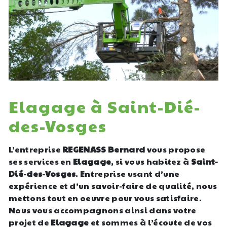
Elagage à Saint-Dié-
des-Vosges
L’entreprise
REGENASS Bernard
vous propose
ses services en
Elagage
, si vous habitez à
Saint-
Dié-des-Vosges
. Entreprise usant d’une
expérience et d’un savoir-faire de qualité, nous
mettons tout en oeuvre pour vous satisfaire.
Nous vous accompagnons ainsi dans votre
projet de
Elagage
et sommes à l’écoute de vos