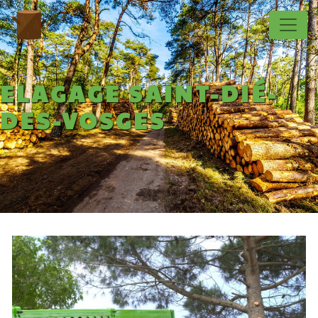
Panneau de gestion des cookies
ELAGAGE SAINT-DIÉ-
DES-VOSGES